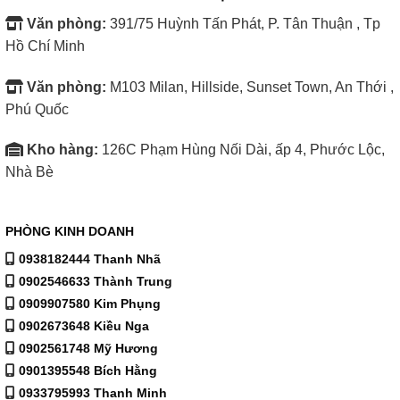
Văn phòng:
391/75 Huỳnh Tấn Phát, P. Tân Thuận , Tp
Hồ Chí Minh
Văn phòng:
M103 Milan, Hillside, Sunset Town, An Thới ,
Phú Quốc
Kho hàng:
126C Phạm Hùng Nối Dài, ấp 4, Phước Lộc,
Nhà Bè
PHÒNG KINH DOANH
0938182444 Thanh Nhã
0902546633 Thành Trung
0909907580 Kim Phụng
0902673648 Kiều Nga
0902561748 Mỹ Hương
0901395548 Bích Hằng
0933795993 Thanh Minh