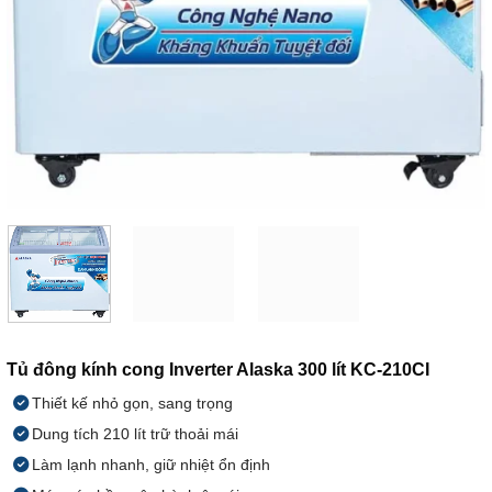
Tủ đông kính cong Inverter Alaska 300 lít KC-210CI
Thiết kế nhỏ gọn, sang trọng
Dung tích 210 lít trữ thoải mái
Làm lạnh nhanh, giữ nhiệt ổn định