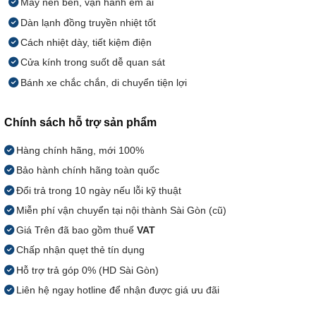
Máy nén bền, vận hành êm ái
Dàn lạnh đồng truyền nhiệt tốt
Cách nhiệt dày, tiết kiệm điện
Cửa kính trong suốt dễ quan sát
Bánh xe chắc chắn, di chuyển tiện lợi
Chính sách hỗ trợ sản phẩm
Hàng chính hãng, mới 100%
Bảo hành chính hãng toàn quốc
Đổi trả trong 10 ngày nếu lỗi kỹ thuật
Miễn phí vận chuyển tại nội thành Sài Gòn (cũ)
Giá Trên đã bao gồm thuế
VAT
Chấp nhận quẹt thẻ tín dụng
Hỗ trợ trả góp 0% (HD Sài Gòn)
Liên hệ ngay hotline để nhận được giá ưu đãi