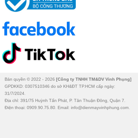
Bản quyền © 2022 - 2026
[Công ty TNHH TM&DV Vinh Phụng]
GPDKKD: 0307510346 do sở KH&ĐT TP.HCM cấp ngày:
31/7/2024.
Địa chỉ: 391/75 Huỳnh Tấn Phát, P. Tân Thuận Đông, Quận 7.
Điện thoại: 0909.90.75.80. Email: info@dienmayvinhphung.com.