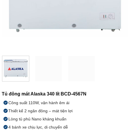
Tủ đông mát Alaska 340 lít BCD-4567N
Công suất 110W, vận hành êm ái
Thiết kế 2 ngăn đông – mát tiện lợi
Lòng tủ phủ Nano kháng khuẩn
4 bánh xe chịu lực, di chuyển dễ