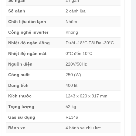
Số ngăn
2 ngăn
Số cánh
2 cánh lùa
Chất liệu dàn lạnh
Nhôm
Công nghệ inverter
Không
Nhiệt độ ngăn đông
Dưới -18°C;Tối Đa -30°C
Nhiệt độ ngăn mát
0°C đến 10°C
Nguồn điện
220V/50Hz
Công suất
250 (W)
Dung tích
400 lít
Kích thước
1243 x 620 x 917 mm
Trọng lượng
52 kg
Gas sử dụng
R134a
Bánh xe
4 bánh xe chịu lực