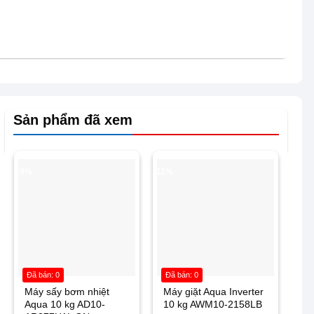
Sản phẩm đã xem
-9%
-11%
Đã bán: 0
Đã bán: 0
Máy sấy bơm nhiệt
Máy giặt Aqua Inverter
Aqua 10 kg AD10-
10 kg AWM10-2158LB