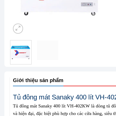
Giới thiệu sản phẩm
Tủ đông mát Sanaky 400 lít VH-4
Tủ đông mát Sanaky 400 lít VH-402KW là dòng tủ đông
và hiện đại, đặc biệt phù hợp cho các cửa hàng, siêu 