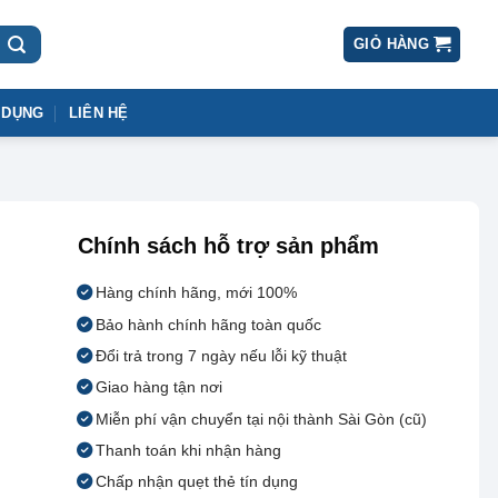
GIỎ HÀNG
 DỤNG
LIÊN HỆ
Chính sách hỗ trợ sản phẩm
Hàng chính hãng, mới 100%
Bảo hành chính hãng toàn quốc
Đổi trả trong 7 ngày nếu lỗi kỹ thuật
Giao hàng tận nơi
Miễn phí vận chuyển tại nội thành Sài Gòn (cũ)
Thanh toán khi nhận hàng
Chấp nhận quẹt thẻ tín dụng