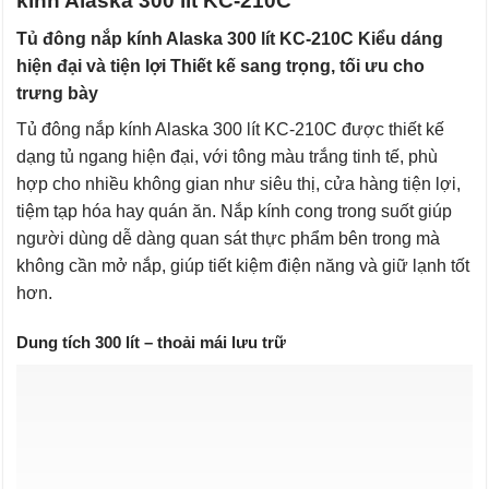
kính Alaska 300 lít KC-210C
Tủ đông nắp kính Alaska 300 lít KC-210C Kiểu dáng
hiện đại và tiện lợi
Thiết kế sang trọng, tối ưu cho
trưng bày
Tủ đông nắp kính Alaska 300 lít KC-210C được thiết kế
dạng tủ ngang hiện đại, với tông màu trắng tinh tế, phù
hợp cho nhiều không gian như siêu thị, cửa hàng tiện lợi,
tiệm tạp hóa hay quán ăn. Nắp kính cong trong suốt giúp
người dùng dễ dàng quan sát thực phẩm bên trong mà
không cần mở nắp, giúp tiết kiệm điện năng và giữ lạnh tốt
hơn.
Dung tích 300 lít – thoải mái lưu trữ