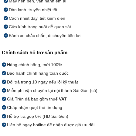
Máy nén bền, vận hành êm ái
Dàn lạnh truyền nhiệt tốt
Cách nhiệt dày, tiết kiệm điện
Cửa kính trong suốt dễ quan sát
Bánh xe chắc chắn, di chuyển tiện lợi
Chính sách hỗ trợ sản phẩm
Hàng chính hãng, mới 100%
Bảo hành chính hãng toàn quốc
Đổi trả trong 10 ngày nếu lỗi kỹ thuật
Miễn phí vận chuyển tại nội thành Sài Gòn (cũ)
Giá Trên đã bao gồm thuế
VAT
Chấp nhận quẹt thẻ tín dụng
Hỗ trợ trả góp 0% (HD Sài Gòn)
Liên hệ ngay hotline để nhận được giá ưu đãi