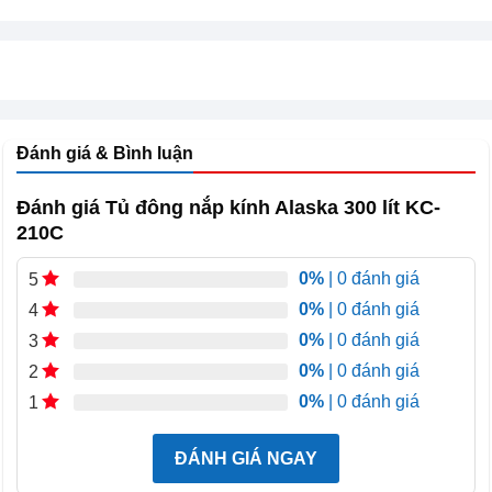
Đánh giá & Bình luận
Đánh giá Tủ đông nắp kính Alaska 300 lít KC-
210C
0%
| 0 đánh giá
5
0%
| 0 đánh giá
4
0%
| 0 đánh giá
3
Phần thân của Tủ đông nắp kính Alaska 300 lít KC-210C
0%
| 0 đánh giá
2
được làm bằng thép sơn tĩnh điện, giúp tăng độ bền,
0%
| 0 đánh giá
1
chống gỉ sét và dễ vệ sinh. Lớp sơn bóng mịn vừa mang
tính thẩm mỹ cao vừa giúp tủ giữ được độ mới trong thời
ĐÁNH GIÁ NGAY
gian dài.