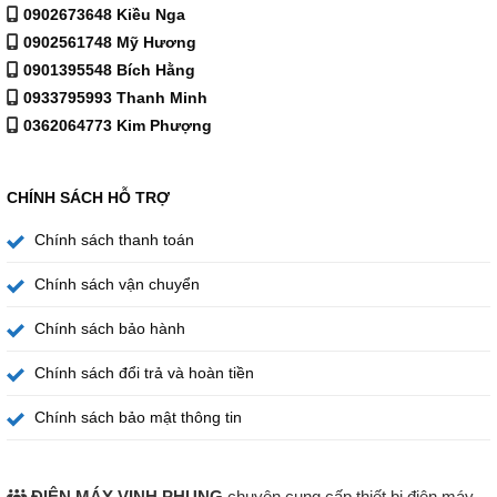
0902673648 Kiều Nga
0902561748 Mỹ Hương
0901395548 Bích Hằng
0933795993 Thanh Minh
0362064773 Kim Phượng
CHÍNH SÁCH HỖ TRỢ
Chính sách thanh toán
Chính sách vận chuyển
Chính sách bảo hành
Chính sách đổi trả và hoàn tiền
Chính sách bảo mật thông tin
ĐIỆN MÁY VINH PHỤNG
chuyên cung cấp thiết bị điện máy,