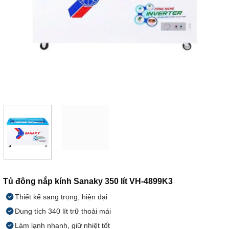
Tủ đông nắp kính Sanaky 350 lít VH-4899K3
Thiết kế sang trọng, hiện đại
Dung tích 340 lít trữ thoải mái
Làm lạnh nhanh, giữ nhiệt tốt