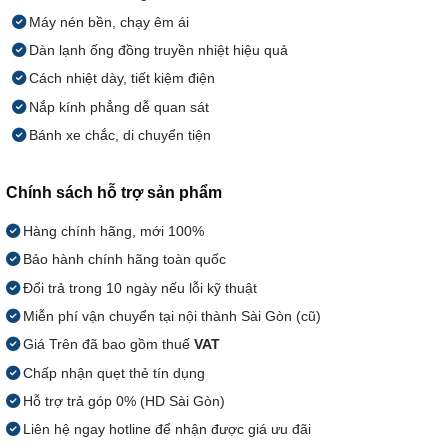
Máy nén bền, chạy êm ái
Dàn lạnh ống đồng truyền nhiệt hiệu quả
Cách nhiệt dày, tiết kiệm điện
Nắp kính phẳng dễ quan sát
Bánh xe chắc, di chuyển tiện
Chính sách hỗ trợ sản phẩm
Hàng chính hãng, mới 100%
Bảo hành chính hãng toàn quốc
Đổi trả trong 10 ngày nếu lỗi kỹ thuật
Miễn phí vận chuyển tại nội thành Sài Gòn (cũ)
Giá Trên đã bao gồm thuế
VAT
Chấp nhận quẹt thẻ tín dụng
Hỗ trợ trả góp 0% (HD Sài Gòn)
Liên hệ ngay hotline để nhận được giá ưu đãi