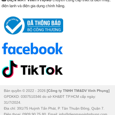
điện lạnh và điện gia dụng chính hãng.
Bản quyền © 2022 - 2026
[Công ty TNHH TM&DV Vinh Phụng]
GPDKKD: 0307510346 do sở KH&ĐT TP.HCM cấp ngày:
31/7/2024.
Địa chỉ: 391/75 Huỳnh Tấn Phát, P. Tân Thuận Đông, Quận 7.
Điện thoại: 0909.90.75.80. Email: info@dienmayvinhphung.com.