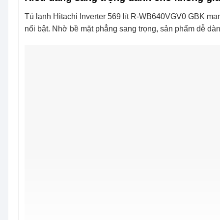
Tủ lạnh Hitachi Inverter 569 lít R-WB640VGV0 GBK man
nổi bật. Nhờ bề mặt phẳng sang trọng, sản phẩm dễ dàng