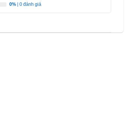
0%
| 0 đánh giá