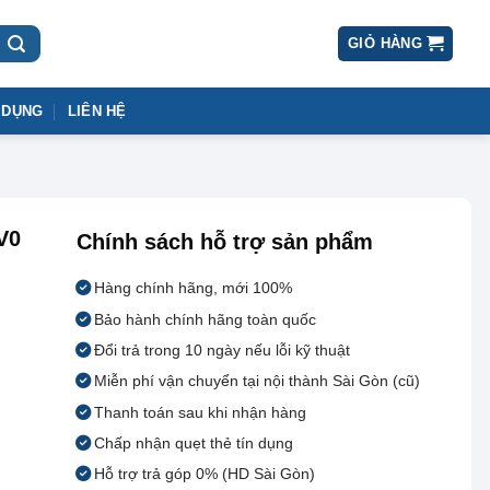
GIỎ HÀNG
 DỤNG
LIÊN HỆ
V0
Chính sách hỗ trợ sản phẩm
Hàng chính hãng, mới 100%
Bảo hành chính hãng toàn quốc
Đổi trả trong 10 ngày nếu lỗi kỹ thuật
Miễn phí vận chuyển tại nội thành Sài Gòn (cũ)
Thanh toán sau khi nhận hàng
Chấp nhận quẹt thẻ tín dụng
Hỗ trợ trả góp 0% (HD Sài Gòn)