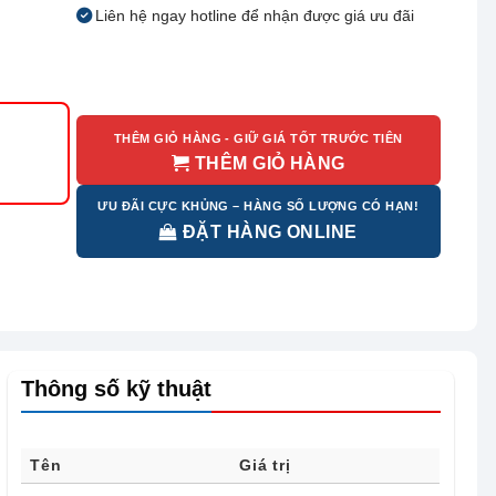
Liên hệ ngay hotline để nhận được giá ưu đãi
THÊM GIỎ HÀNG - GIỮ GIÁ TỐT TRƯỚC TIÊN
THÊM GIỎ HÀNG
ƯU ĐÃI CỰC KHỦNG – HÀNG SỐ LƯỢNG CÓ HẠN!
ĐẶT HÀNG ONLINE
Thông số kỹ thuật
Tên
Giá trị