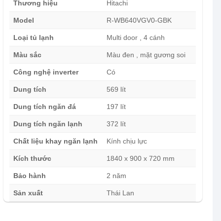
Thương hiệu
Hitachi
Model
R-WB640VGV0-GBK
Loại tủ lạnh
Multi door , 4 cánh
Màu sắc
Màu đen , mặt gương soi
Công nghệ inverter
Có
Dung tích
569 lít
Dung tích ngăn đá
197 lít
Dung tích ngăn lạnh
372 lít
Chất liệu khay ngăn lạnh
Kính chịu lực
Kích thước
1840 x 900 x 720 mm
Bảo hành
2 năm
Sản xuất
Thái Lan