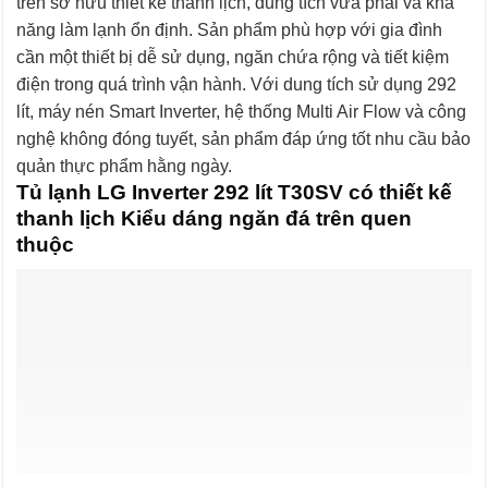
trên sở hữu thiết kế thanh lịch, dung tích vừa phải và khả
năng làm lạnh ổn định. Sản phẩm phù hợp với gia đình
cần một thiết bị dễ sử dụng, ngăn chứa rộng và tiết kiệm
điện trong quá trình vận hành. Với dung tích sử dụng 292
lít, máy nén Smart Inverter, hệ thống Multi Air Flow và công
nghệ không đóng tuyết, sản phẩm đáp ứng tốt nhu cầu bảo
quản thực phẩm hằng ngày.
Tủ lạnh LG Inverter 292 lít T30SV có thiết kế
thanh lịch Kiểu dáng ngăn đá trên quen
thuộc