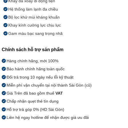
Khay đá xoay di động tiện
Hệ thống làm lạnh đa chiều
Bộ lọc khử mùi kháng khuẩn
Khay kính cường lực chịu lực
Gam màu bạc sang trọng nhã
Chính sách hỗ trợ sản phẩm
Hàng chính hãng, mới 100%
Bảo hành chính hãng toàn quốc
Đổi trả trong 10 ngày nếu lỗi kỹ thuật
Miễn phí vận chuyển tại nội thành Sài Gòn (cũ)
Giá Trên đã bao gồm thuế
VAT
Chấp nhận quẹt thẻ tín dụng
Hỗ trợ trả góp 0% (HD Sài Gòn)
Liên hệ ngay hotline để nhận được giá ưu đãi