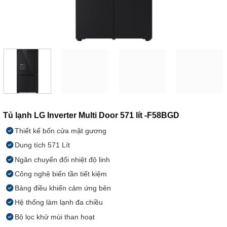
Tủ lạnh LG Inverter Multi Door 571 lít -F58BGD
Thiết kế bốn cửa mặt gương
Dung tích 571 Lít
Ngăn chuyển đổi nhiệt độ linh
Công nghệ biến tần tiết kiệm
Bảng điều khiển cảm ứng bên
Hệ thống làm lạnh đa chiều
Bộ lọc khử mùi than hoạt