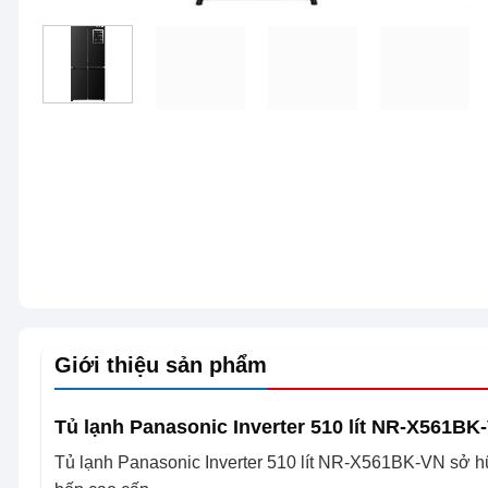
Giới thiệu sản phẩm
Tủ lạnh Panasonic Inverter 510 lít NR-X561B
Tủ lạnh Panasonic Inverter 510 lít NR-X561BK-VN sở hữ