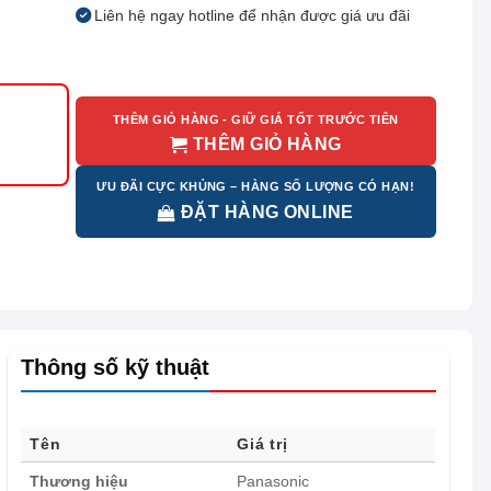
Liên hệ ngay hotline để nhận được giá ưu đãi
THÊM GIỎ HÀNG - GIỮ GIÁ TỐT TRƯỚC TIÊN
THÊM GIỎ HÀNG
ƯU ĐÃI CỰC KHỦNG – HÀNG SỐ LƯỢNG CÓ HẠN!
ĐẶT HÀNG ONLINE
Thông số kỹ thuật
Tên
Giá trị
Thương hiệu
Panasonic