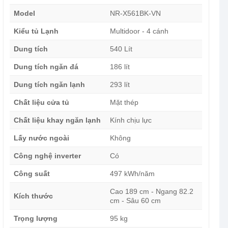
Model
NR-X561BK-VN
Kiểu tủ Lạnh
Multidoor - 4 cánh
Dung tích
540 Lít
Dung tích ngăn đá
186 lít
Dung tích ngăn lạnh
293 lít
Chất liệu cửa tủ
Mặt thép
Chất liệu khay ngăn lạnh
Kính chịu lực
Lấy nước ngoài
Không
Công nghệ inverter
Có
Công suất
497 kWh/năm
Cao 189 cm - Ngang 82.2
Kích thước
cm - Sâu 60 cm
Trọng lượng
95 kg