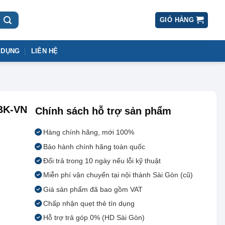
GIỎ HÀNG
 DỤNG
LIÊN HỆ
1BK-VN
Chính sách hỗ trợ sản phẩm
Hàng chính hãng, mới 100%
Bảo hành chính hãng toàn quốc
Đổi trả trong 10 ngày nếu lỗi kỹ thuật
Miễn phí vận chuyển tại nội thành Sài Gòn (cũ)
Giá sản phẩm đã bao gồm VAT
Chấp nhận quẹt thẻ tín dụng
Hỗ trợ trả góp 0% (HD Sài Gòn)