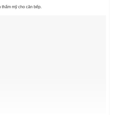
h thẩm mỹ cho căn bếp.