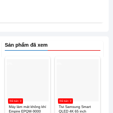
Sản phẩm đã xem
-17%
-6%
Đã bán: 0
Đã bán: 0
Máy làm mát không khí
Tivi Samsung Smart
Empire EPQM-9000
QLED 4K 65 inch