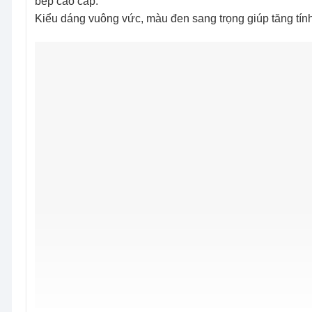
bếp cao cấp.
Kiểu dáng vuông vức, màu đen sang trọng giúp tăng tín