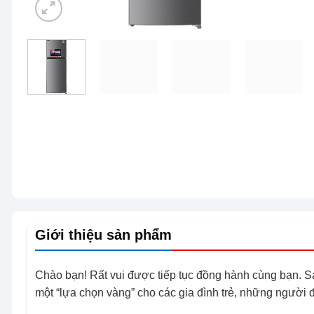
Giới thiệu sản phẩm
Chào bạn! Rất vui được tiếp tục đồng hành cùng bạn. Sau
một “lựa chọn vàng” cho các gia đình trẻ, những người 