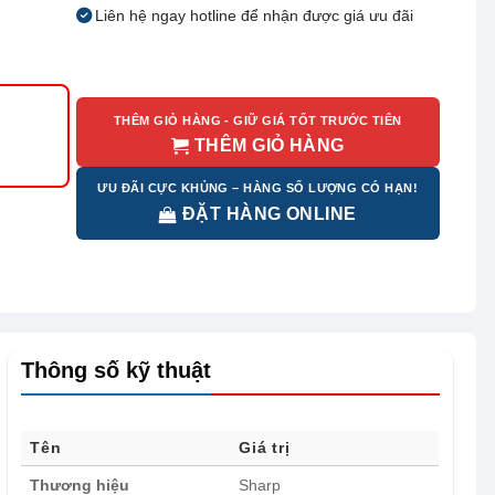
Liên hệ ngay hotline để nhận được giá ưu đãi
THÊM GIỎ HÀNG - GIỮ GIÁ TỐT TRƯỚC TIÊN
THÊM GIỎ HÀNG
ƯU ĐÃI CỰC KHỦNG – HÀNG SỐ LƯỢNG CÓ HẠN!
ĐẶT HÀNG ONLINE
Thông số kỹ thuật
Tên
Giá trị
Thương hiệu
Sharp