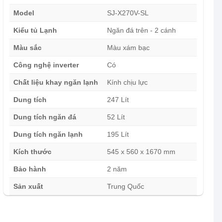
Model
SJ-X270V-SL
Kiểu tủ Lạnh
Ngăn đá trên - 2 cánh
Màu sắc
Màu xám bạc
Công nghệ inverter
Có
Chất liệu khay ngăn lạnh
Kính chịu lực
Dung tích
247 Lít
Dung tích ngăn đá
52 Lít
Dung tích ngăn lạnh
195 Lít
Kích thước
545 x 560 x 1670 mm
Bảo hành
2 năm
Sản xuất
Trung Quốc