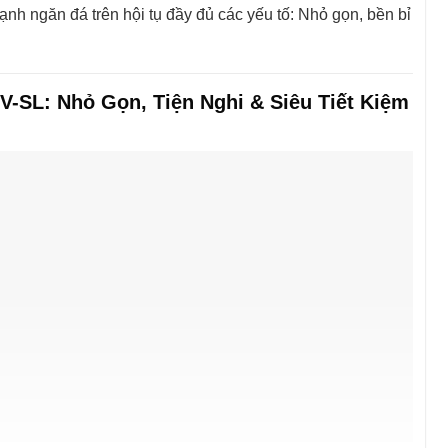
ạnh ngăn đá trên hội tụ đầy đủ các yếu tố: Nhỏ gọn, bền bỉ
0V-SL: Nhỏ Gọn, Tiện Nghi & Siêu Tiết Kiệm