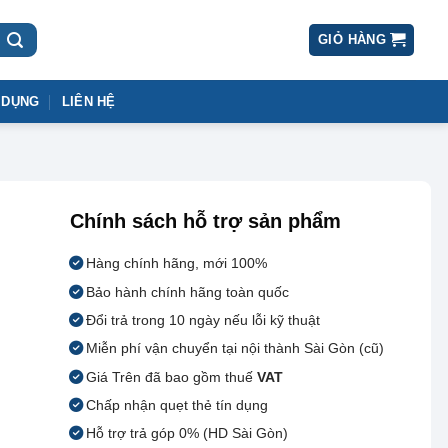
GIỎ HÀNG
 DỤNG
LIÊN HỆ
Chính sách hỗ trợ sản phẩm
Hàng chính hãng, mới 100%
Bảo hành chính hãng toàn quốc
Đổi trả trong 10 ngày nếu lỗi kỹ thuật
Miễn phí vận chuyển tại nội thành Sài Gòn (cũ)
Giá Trên đã bao gồm thuế
VAT
Chấp nhận quẹt thẻ tín dụng
Hỗ trợ trả góp 0% (HD Sài Gòn)