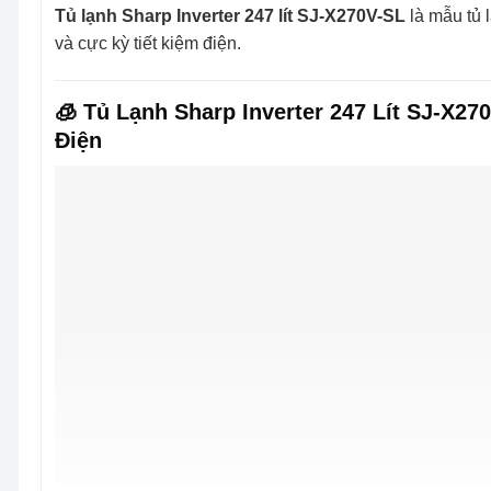
Tủ lạnh Sharp Inverter 247 lít SJ-X270V-SL
là mẫu tủ l
và cực kỳ tiết kiệm điện.
🧊 Tủ Lạnh Sharp Inverter 247 Lít SJ-X27
Điện