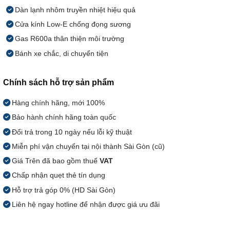
Dàn lạnh nhôm truyền nhiệt hiệu quả
Cửa kính Low-E chống đọng sương
Gas R600a thân thiện môi trường
Bánh xe chắc, di chuyển tiện
Chính sách hỗ trợ sản phẩm
Hàng chính hãng, mới 100%
Bảo hành chính hãng toàn quốc
Đổi trả trong 10 ngày nếu lỗi kỹ thuật
Miễn phí vận chuyển tại nội thành Sài Gòn (cũ)
Giá Trên đã bao gồm thuế
VAT
Chấp nhận quẹt thẻ tín dụng
Hỗ trợ trả góp 0% (HD Sài Gòn)
Liên hệ ngay hotline để nhận được giá ưu đãi