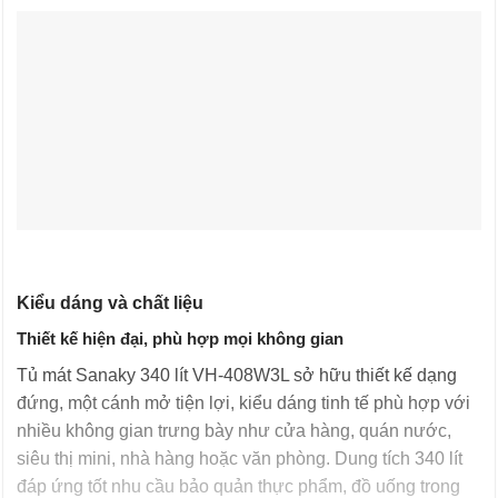
Kiểu dáng và chất liệu
Thiết kế hiện đại, phù hợp mọi không gian
Tủ mát Sanaky 340 lít VH-408W3L sở hữu thiết kế dạng
đứng, một cánh mở tiện lợi, kiểu dáng tinh tế phù hợp với
nhiều không gian trưng bày như cửa hàng, quán nước,
siêu thị mini, nhà hàng hoặc văn phòng. Dung tích 340 lít
đáp ứng tốt nhu cầu bảo quản thực phẩm, đồ uống trong