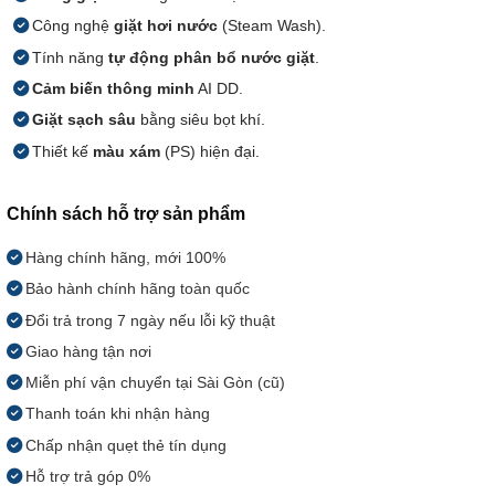
Công nghệ
giặt hơi nước
(Steam Wash).
Tính năng
tự động phân bổ nước giặt
.
Cảm biến thông minh
AI DD.
Giặt sạch sâu
bằng siêu bọt khí.
Thiết kế
màu xám
(PS) hiện đại.
Chính sách hỗ trợ sản phẩm
Hàng chính hãng, mới 100%
Bảo hành chính hãng toàn quốc
Đổi trả trong 7 ngày nếu lỗi kỹ thuật
Giao hàng tận nơi
Miễn phí vận chuyển tại Sài Gòn (cũ)
Thanh toán khi nhận hàng
Chấp nhận quẹt thẻ tín dụng
Hỗ trợ trả góp 0%