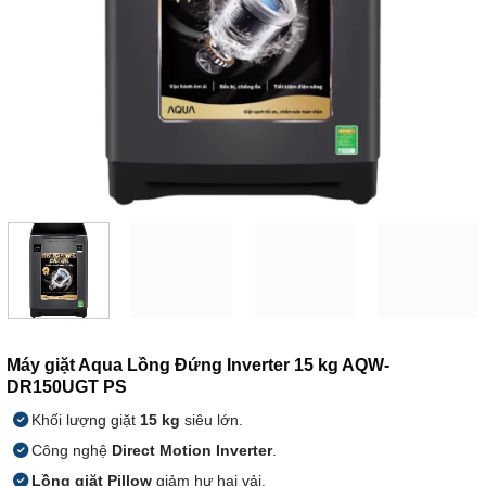
Máy giặt Aqua Lồng Đứng Inverter 15 kg AQW-
DR150UGT PS
Khối lượng giặt
15 kg
siêu lớn.
Công nghệ
Direct Motion Inverter
.
Lồng giặt Pillow
giảm hư hại vải.