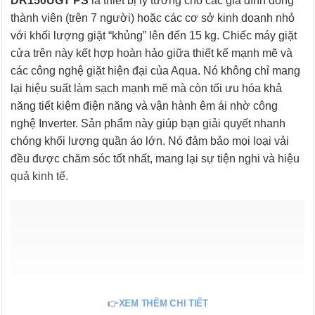
DR150UGT PS
là thiết bị lý tưởng cho các gia đình đông
thành viên (trên 7 người) hoặc các cơ sở kinh doanh nhỏ
với khối lượng giặt “khủng” lên đến 15 kg. Chiếc máy giặt
cửa trên này kết hợp hoàn hảo giữa thiết kế mạnh mẽ và
các công nghệ giặt hiện đại của Aqua. Nó không chỉ mang
lại hiệu suất làm sạch mạnh mẽ mà còn tối ưu hóa khả
năng tiết kiệm điện năng và vận hành êm ái nhờ công
nghệ Inverter. Sản phẩm này giúp bạn giải quyết nhanh
chóng khối lượng quần áo lớn. Nó đảm bảo mọi loại vải
đều được chăm sóc tốt nhất, mang lại sự tiện nghi và hiệu
quả kinh tế.
👉XEM THÊM CHI TIẾT