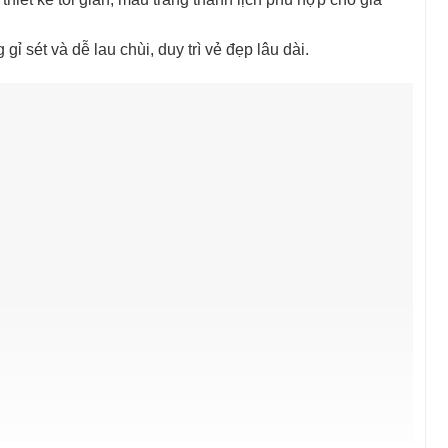
ỉ sét và dễ lau chùi, duy trì vẻ đẹp lâu dài.