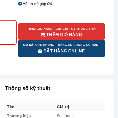
Hỗ trợ trả góp 0%
THÊM GIỎ HÀNG - GIỮ GIÁ TỐT TRƯỚC TIÊN
THÊM GIỎ HÀNG
ƯU ĐÃI CỰC KHỦNG – HÀNG SỐ LƯỢNG CÓ HẠN!
ĐẶT HÀNG ONLINE
Thông số kỹ thuật
Tên
Giá trị
Thương hiệu
Sumikura