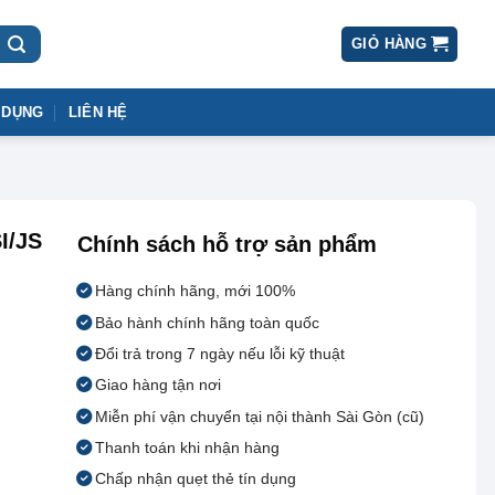
GIỎ HÀNG
 DỤNG
LIÊN HỆ
I/JS
Chính sách hỗ trợ sản phẩm
Hàng chính hãng, mới 100%
Bảo hành chính hãng toàn quốc
Đổi trả trong 7 ngày nếu lỗi kỹ thuật
Giao hàng tận nơi
Miễn phí vận chuyển tại nội thành Sài Gòn (cũ)
Thanh toán khi nhận hàng
Chấp nhận quẹt thẻ tín dụng