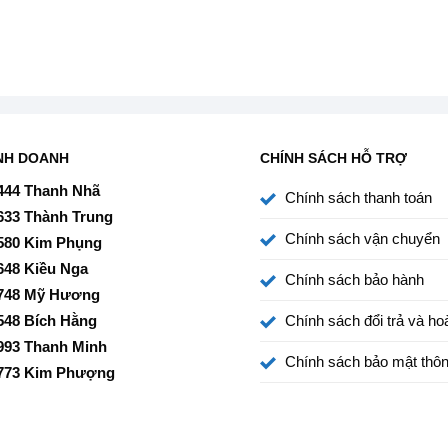
NH DOANH
CHÍNH SÁCH HỖ TRỢ
444 Thanh Nhã
Chính sách thanh toán
633 Thành Trung
Chính sách vận chuyển
580 Kim Phụng
648 Kiều Nga
Chính sách bảo hành
748 Mỹ Hương
548 Bích Hằng
Chính sách đổi trả và hoà
993 Thanh Minh
Chính sách bảo mật thôn
773 Kim Phượng