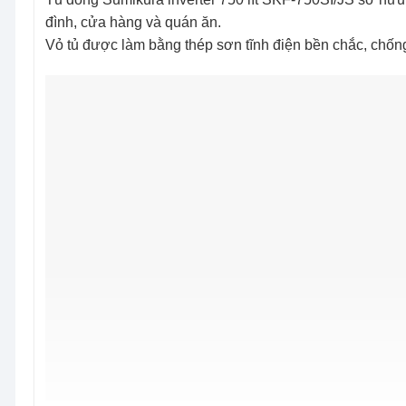
đình, cửa hàng và quán ăn.
Vỏ tủ được làm bằng thép sơn tĩnh điện bền chắc, chống g