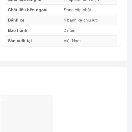
Chất liệu bên ngoài
Đang cập nhật
Bánh xe
4 bánh xe chịu lực
Bảo hành
2 năm
Sản xuất tại
Việt Nam
-8%