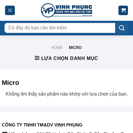
Skip
to
content
Tìm
kiếm:
HOME
-
MICRO
LỰA CHỌN DANH MỤC
Micro
Không tìm thấy sản phẩm nào khớp với lựa chọn của bạn.
CÔNG TY TNHH TM&DV VINH PHỤNG