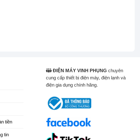
ĐIỆN MÁY VINH PHỤNG
chuyên
cung cấp thiết bị điện máy, điện lạnh và
điện gia dụng chính hãng.
n tiền
g tin