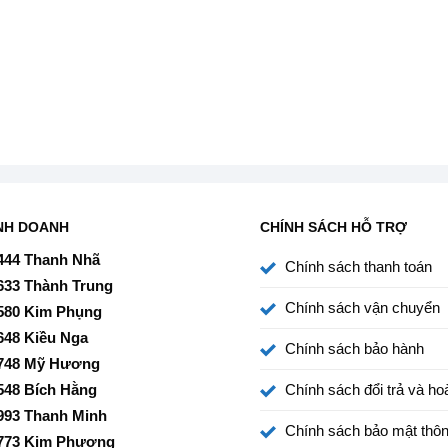
NH DOANH
CHÍNH SÁCH HỖ TRỢ
444 Thanh Nhã
Chính sách thanh toán
633 Thành Trung
Chính sách vận chuyển
580 Kim Phụng
648 Kiều Nga
Chính sách bảo hành
748 Mỹ Hương
548 Bích Hằng
Chính sách đổi trả và hoà
993 Thanh Minh
Chính sách bảo mật thôn
773 Kim Phượng