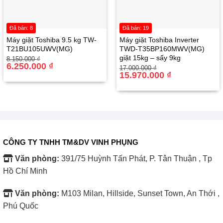
Đã bán: 8
Đã bán: 19
Máy giặt Toshiba 9.5 kg TW-
Máy giặt Toshiba Inverter
T21BU105UWV(MG)
TWD-T35BP160MWV(MG)
giặt 15kg – sấy 9kg
Giá
Giá
8.150.000
₫
gốc
hiện
6.250.000
₫
Giá
Giá
17.000.000
₫
là:
tại
gốc
hiện
15.970.000
₫
8.150.000 ₫.
là:
là:
tại
6.250.000 ₫.
17.000.000 ₫.
là:
15.970.000 ₫.
CÔNG TY TNHH TM&DV VINH PHỤNG
Văn phòng:
391/75 Huỳnh Tấn Phát, P. Tân Thuận , Tp
Hồ Chí Minh
Văn phòng:
M103 Milan, Hillside, Sunset Town, An Thới ,
Phú Quốc