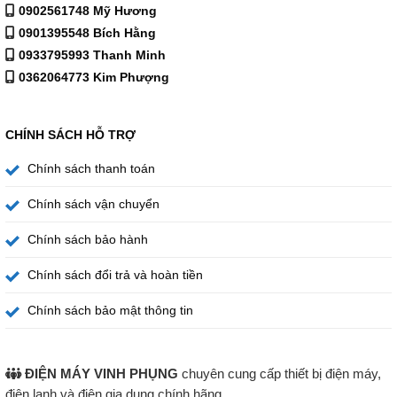
0902561748 Mỹ Hương
0901395548 Bích Hằng
0933795993 Thanh Minh
0362064773 Kim Phượng
CHÍNH SÁCH HỖ TRỢ
Chính sách thanh toán
Chính sách vận chuyển
Chính sách bảo hành
Chính sách đổi trả và hoàn tiền
Chính sách bảo mật thông tin
ĐIỆN MÁY VINH PHỤNG
chuyên cung cấp thiết bị điện máy,
điện lạnh và điện gia dụng chính hãng.