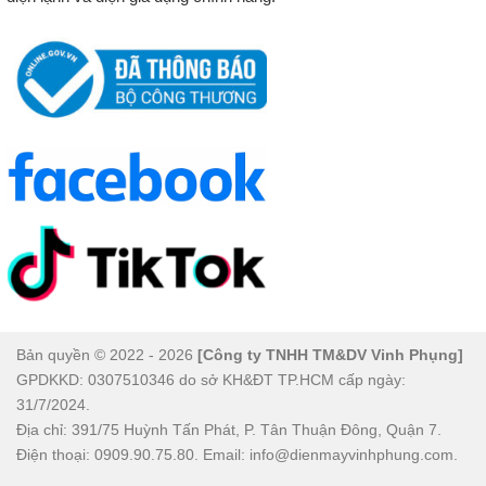
Bản quyền © 2022 - 2026
[Công ty TNHH TM&DV Vinh Phụng]
GPDKKD: 0307510346 do sở KH&ĐT TP.HCM cấp ngày:
31/7/2024.
Địa chỉ: 391/75 Huỳnh Tấn Phát, P. Tân Thuận Đông, Quận 7.
Điện thoại: 0909.90.75.80. Email: info@dienmayvinhphung.com.