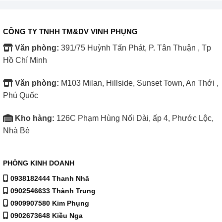
CÔNG TY TNHH TM&DV VINH PHỤNG
Văn phòng:
391/75 Huỳnh Tấn Phát, P. Tân Thuận , Tp
Hồ Chí Minh
Văn phòng:
M103 Milan, Hillside, Sunset Town, An Thới ,
Phú Quốc
Kho hàng:
126C Phạm Hùng Nối Dài, ấp 4, Phước Lộc,
Nhà Bè
PHÒNG KINH DOANH
0938182444 Thanh Nhã
0902546633 Thành Trung
0909907580 Kim Phụng
0902673648 Kiều Nga