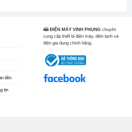
ĐIỆN MÁY VINH PHỤNG
chuyên
cung cấp thiết bị điện máy, điện lạnh và
điện gia dụng chính hãng.
n tiền
g tin