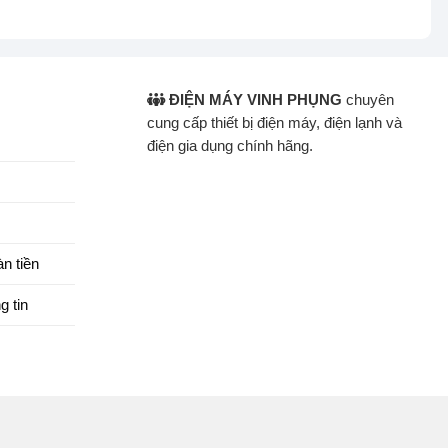
ĐIỆN MÁY VINH PHỤNG
chuyên
cung cấp thiết bị điện máy, điện lạnh và
điện gia dụng chính hãng.
n tiền
g tin