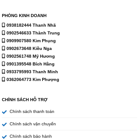
PHÒNG KINH DOANH
0938182444 Thanh Nhã
0902546633 Thành Trung
0909907580 Kim Phụng
0902673648 Kiều Nga
0902561748 Mỹ Hương
0901395548 Bích Hằng
0933795993 Thanh Minh
0362064773 Kim Phượng
CHÍNH SÁCH HỖ TRỢ
Chính sách thanh toán
Chính sách vận chuyển
Chính sách bảo hành